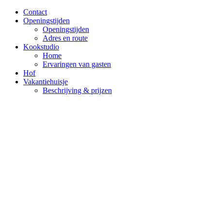
Contact
Openingstijden
Openingstijden
Adres en route
Kookstudio
Home
Ervaringen van gasten
Hof
Vakantiehuisje
Beschrijving & prijzen